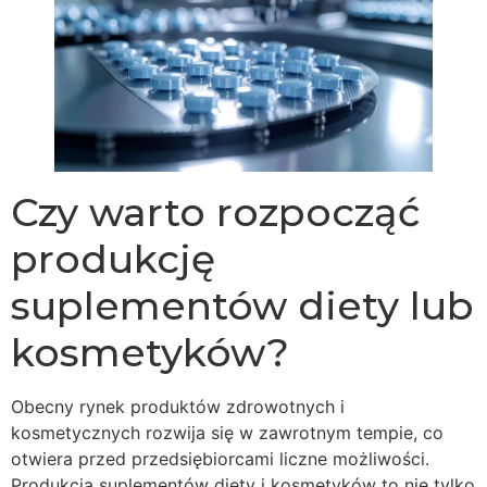
Czy warto rozpocząć
produkcję
suplementów diety lub
kosmetyków?
Obecny rynek produktów zdrowotnych i
kosmetycznych rozwija się w zawrotnym tempie, co
otwiera przed przedsiębiorcami liczne możliwości.
Produkcja suplementów diety i kosmetyków to nie tylko