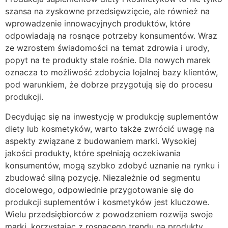
szansa na zyskowne przedsięwzięcie, ale również na
wprowadzenie innowacyjnych produktów, które
odpowiadają na rosnące potrzeby konsumentów. Wraz
ze wzrostem świadomości na temat zdrowia i urody,
popyt na te produkty stale rośnie. Dla nowych marek
oznacza to możliwość zdobycia lojalnej bazy klientów,
pod warunkiem, że dobrze przygotują się do procesu
produkcji.
Decydując się na inwestycję w produkcję suplementów
diety lub kosmetyków, warto także zwrócić uwagę na
aspekty związane z budowaniem marki. Wysokiej
jakości produkty, które spełniają oczekiwania
konsumentów, mogą szybko zdobyć uznanie na rynku i
zbudować silną pozycję. Niezależnie od segmentu
docelowego, odpowiednie przygotowanie się do
produkcji suplementów i kosmetyków jest kluczowe.
Wielu przedsiębiorców z powodzeniem rozwija swoje
marki, korzystając z rosnącego trendu na produkty