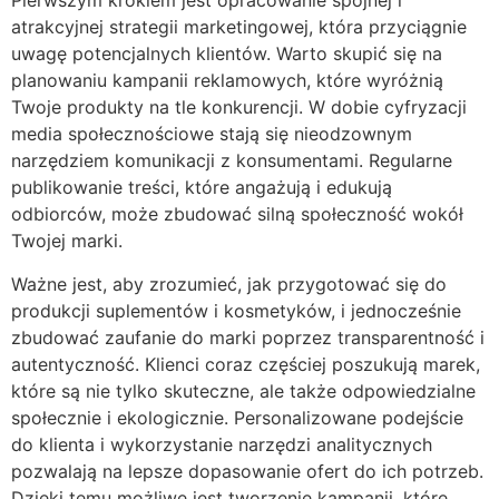
Pierwszym krokiem jest opracowanie spójnej i
atrakcyjnej strategii marketingowej, która przyciągnie
uwagę potencjalnych klientów. Warto skupić się na
planowaniu kampanii reklamowych, które wyróżnią
Twoje produkty na tle konkurencji. W dobie cyfryzacji
media społecznościowe stają się nieodzownym
narzędziem komunikacji z konsumentami. Regularne
publikowanie treści, które angażują i edukują
odbiorców, może zbudować silną społeczność wokół
Twojej marki.
Ważne jest, aby zrozumieć, jak przygotować się do
produkcji suplementów i kosmetyków, i jednocześnie
zbudować zaufanie do marki poprzez transparentność i
autentyczność. Klienci coraz częściej poszukują marek,
które są nie tylko skuteczne, ale także odpowiedzialne
społecznie i ekologicznie. Personalizowane podejście
do klienta i wykorzystanie narzędzi analitycznych
pozwalają na lepsze dopasowanie ofert do ich potrzeb.
Dzięki temu możliwe jest tworzenie kampanii, które