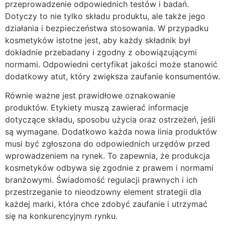
przeprowadzenie odpowiednich testów i badań.
Dotyczy to nie tylko składu produktu, ale także jego
działania i bezpieczeństwa stosowania. W przypadku
kosmetyków istotne jest, aby każdy składnik był
dokładnie przebadany i zgodny z obowiązującymi
normami. Odpowiedni certyfikat jakości może stanowić
dodatkowy atut, który zwiększa zaufanie konsumentów.
Równie ważne jest prawidłowe oznakowanie
produktów. Etykiety muszą zawierać informacje
dotyczące składu, sposobu użycia oraz ostrzeżeń, jeśli
są wymagane. Dodatkowo każda nowa linia produktów
musi być zgłoszona do odpowiednich urzędów przed
wprowadzeniem na rynek. To zapewnia, że produkcja
kosmetyków odbywa się zgodnie z prawem i normami
branżowymi. Świadomość regulacji prawnych i ich
przestrzeganie to nieodzowny element strategii dla
każdej marki, która chce zdobyć zaufanie i utrzymać
się na konkurencyjnym rynku.