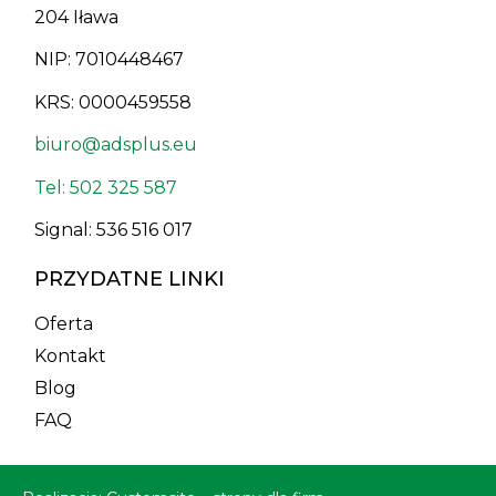
204 Iława
NIP: 7010448467
KRS: 0000459558
biuro@adsplus.eu
Tel: 502 325 587
Signal: 536 516 017
PRZYDATNE LINKI
Oferta
Kontakt
Blog
FAQ